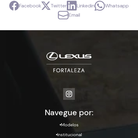
Facebook
Twitter
Linkedin
Whatsapp
Email
Navegue por:
Modelos
Institucional