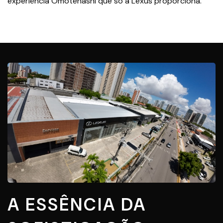
experiência Omotenashi que só a Lexus proporciona.
A ESSÊNCIA DA