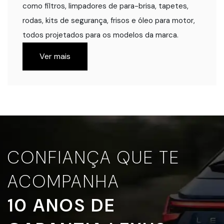
como filtros, limpadores de para-brisa, tapetes,
rodas, kits de segurança, frisos e óleo para motor,
todos projetados para os modelos da marca.
Ver mais
CONFIANÇA QUE TE
ACOMPANHA
10 ANOS DE